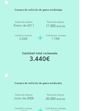
Compra de vehículo de gama media-baja
Fecha de compra
Precio de compra
Enero de 2011
17.000 euros
+
Cantidad a reclamar
Cantidad por intereses
2.250€
1.190€
Cantidad total reclamada
3.440€
Compra de vehículo de gama media-alta
Fecha de compra
Precio de compra
Junio de 2008
45.000 euros
+
Cantidad a reclamar
Cantidad por intereses