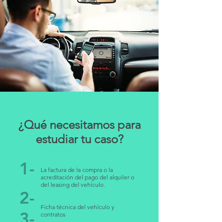
¿Qué necesitamos para
estudiar tu caso?
1-
La factura de la compra o la
acreditación del pago del alquiler o
del leasing del vehículo.
2-
Ficha técnica del vehículo y
3-
contratos