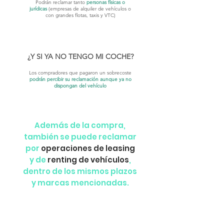
Podrán reclamar tanto
personas físicas o
jurídicas
(empresas de alquiler de vehículos o
con grandes flotas, taxis y VTC)
¿Y SI YA NO TENGO MI COCHE?
Los compradores que pagaron un sobrecoste
podrán percibir su reclamación aunque ya no
dispongan del vehículo
Además de la compra,
también se puede reclamar
por
operaciones de leasing
y de
renting de vehículos
,
dentro de los mismos plazos
y marcas mencionadas.