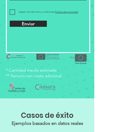
Acepto los términos y condiciones
Política de privacidad
Enviar
* Cantidad media estimada
** Servicio con coste adicional.
Casos de éxito
Ejemplos basados en datos reales