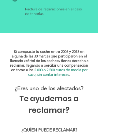
Factura de reparaciones en el caso
de tenerlas.
Si compraste tu coche entre 2006 y 2013 en
alguna de las 30 marcas que participaron en el
llamado «cártel de los coches» tienes derecho a
reclamar, llegando a percibir una compensación
en torno a los
2.000 o 2.500 euros de media por
caso, sin contar intereses
.
¿Eres uno de los afectados?
Te ayudemos a
reclamar?
¿QUÍEN PUEDE RECLAMAR?